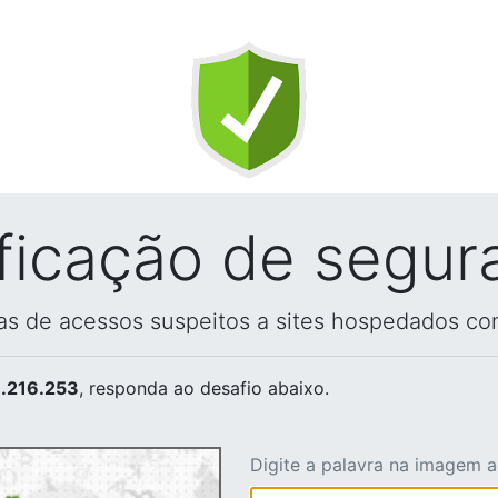
ificação de segur
vas de acessos suspeitos a sites hospedados co
.216.253
, responda ao desafio abaixo.
Digite a palavra na imagem 