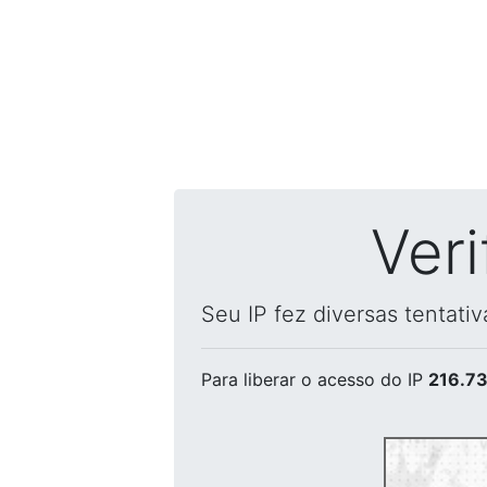
Ver
Seu IP fez diversas tentati
Para liberar o acesso
do IP
216.73