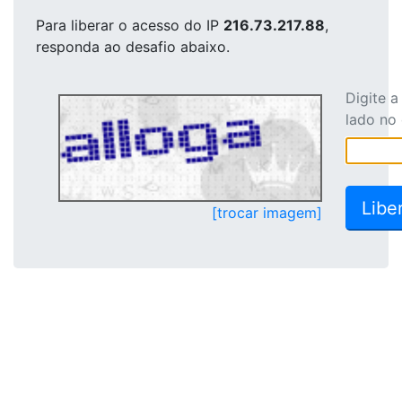
Para liberar o acesso
do IP
216.73.217.88
,
responda ao desafio abaixo.
Digite 
lado no
[trocar imagem]