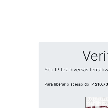
Ver
Seu IP fez diversas tentati
Para liberar o acesso
do IP
216.73