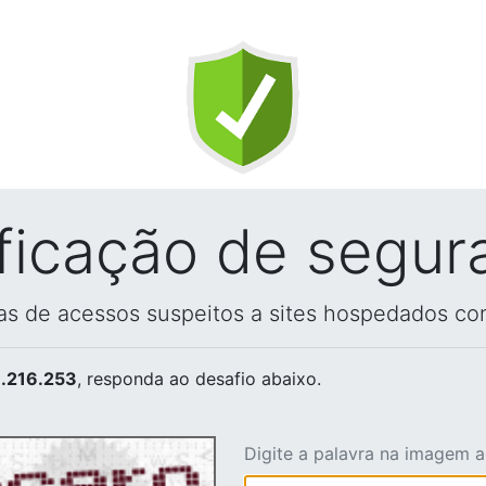
ificação de segur
vas de acessos suspeitos a sites hospedados co
.216.253
, responda ao desafio abaixo.
Digite a palavra na imagem 